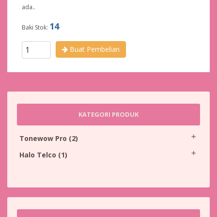
ada..
14
Baki Stok:
Buat Pembelian
KATEGORI PRODUK
Tonewow Pro
(2)
Halo Telco
(1)