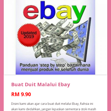
Buat Duit Malalui Ebay
RM 9.90
Disini kami akan ajar cara buat duit melalui Ebay, Rahsia ini
akan kami dedahkan, jangan lepaskan sementara stok masih